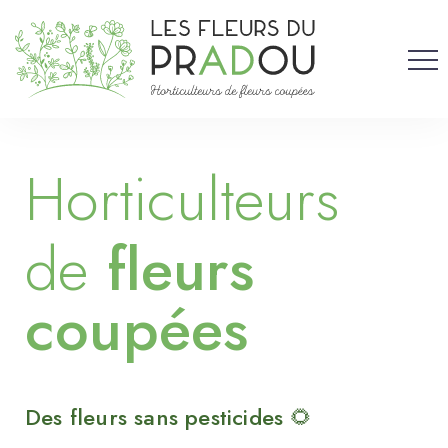
Horticulteurs
de
fleurs
coupées
Slow Flower en Haute-Loire 🌷