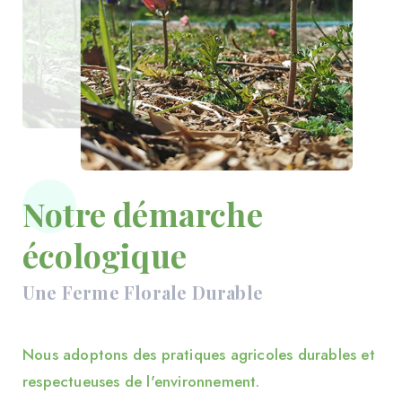
Notre démarche
écologique
Une Ferme Florale Durable
Nous adoptons des pratiques agricoles durables et
respectueuses de l'environnement.